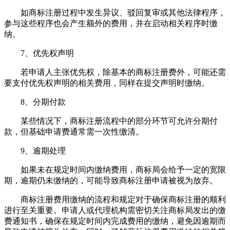
如商标注册过程中发生异议、驳回复审或其他法律程序，
参与这些程序也会产生额外的费用，并在启动相关程序时缴
纳。
7、优先权声明
若申请人主张优先权，除基本的商标注册费外，可能还需
要支付优先权声明的相关费用，同样在提交声明时缴纳。
8、分期付款
某些情况下，商标注册流程中的部分环节可允许分期付
款，但基础申请费通常需一次性缴清。
9、逾期处理
如果未在规定时间内缴纳费用，商标局会给予一定的宽限
期，逾期仍未缴纳的，可能导致商标注册申请被视为放弃。
商标注册费用缴纳的流程和规定对于确保商标注册的顺利
进行至关重要。申请人或代理机构需密切关注商标局发出的缴
费通知书，确保在规定时间内完成费用的缴纳，避免因逾期而