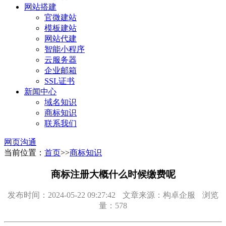
网站搭建
官微建站
模板建站
网站代建
智能小程序
云服务器
企业邮箱
SSL证书
新闻中心
域名知识
商标知识
联系我们
网页沟通
当前位置：
首页
>>
商标知识
商标注册大概什么时候缴费呢
发布时间：2024-05-22 09:27:42
文章来源：构卓企服
浏览
量：578