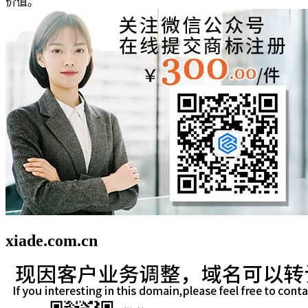
价值。
xiade.com.cn