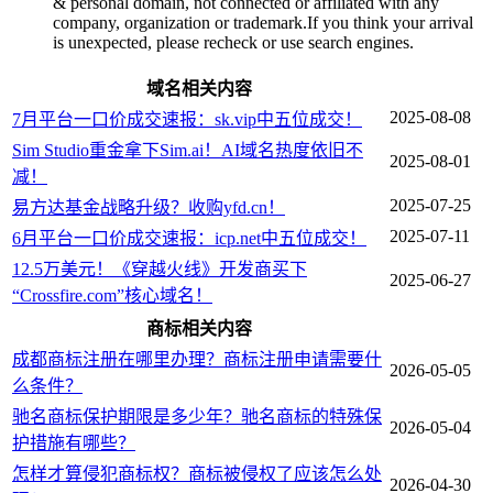
& personal domain, not connected or affiliated with any
company, organization or trademark.If you think your arrival
is unexpected, please recheck or use search engines.
域名相关内容
2025-08-08
7月平台一口价成交速报：sk.vip中五位成交！
Sim Studio重金拿下Sim.ai！AI域名热度依旧不
2025-08-01
减！
2025-07-25
易方达基金战略升级？收购yfd.cn！
2025-07-11
6月平台一口价成交速报：icp.net中五位成交！
12.5万美元！《穿越火线》开发商买下
2025-06-27
“Crossfire.com”核心域名！
商标相关内容
成都商标注册在哪里办理？商标注册申请需要什
2026-05-05
么条件？
驰名商标保护期限是多少年？驰名商标的特殊保
2026-05-04
护措施有哪些？
怎样才算侵犯商标权？商标被侵权了应该怎么处
2026-04-30