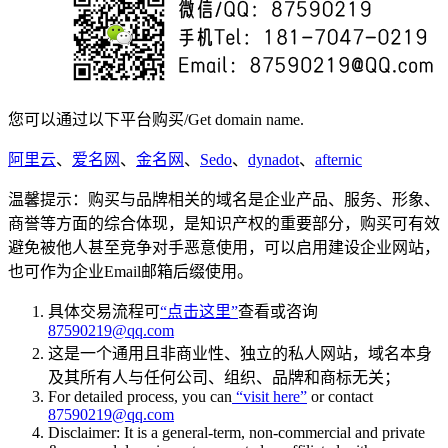
您可以通过以下平台购买/Get domain name.
阿里云
、
爱名网
、
金名网
、
Sedo
、
dynadot
、
afternic
温馨提示：购买与品牌相关的域名是企业产品、服务、形象、
商誉等方面的综合体现，是知识产权的重要部分，购买可有效
避免被他人甚至竞争对手恶意使用，可以启用建设企业网站，
也可作为企业Email邮箱后缀使用。
具体交易流程可
“点击这里”
查看或咨询
87590219@qq.com
这是一个通用且非商业性、独立的私人网站，域名本身
及其所有人与任何公司、组织、品牌和商标无关；
For detailed process, you can
“visit here”
or contact
87590219@qq.com
Disclaimer: It is a general-term, non-commercial and private